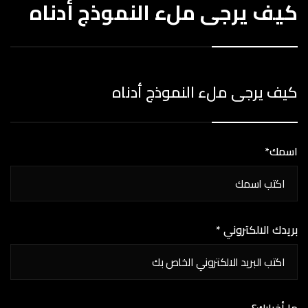
كيف يرجى ملء النموذج أدناه
كيف يرجى ملء النموذج أدناه
اسمك*
بريدك الالكتروني *